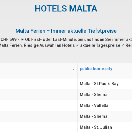
HOTELS
MALTA
Malta Ferien – Immer aktuelle Tiefstpreise
b CHF 599.- ☀ Ob First- oder Last-Minute, bei uns finden Sie immer a
 Malta Ferien. Riesige Auswahl an Hotels ✓ aktuelle Tagespreise ✓ R
public.home.city
Malta - St.Paul's Bay
Malta - Sliema
Malta - Valletta
Malta - Sliema
Malta - St. Julian