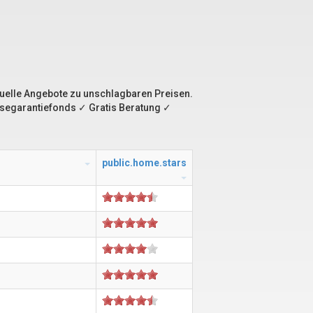
ktuelle Angebote zu unschlagbaren Preisen.
eisegarantiefonds ✓ Gratis Beratung ✓
public.home.stars