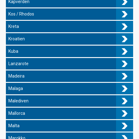
Kapverden
Kos / Rhodos
Kreta
Kroatien
Kuba
Lanzarote
Madeira
Malaga
Malediven
Mallorca
Malta
Marokko