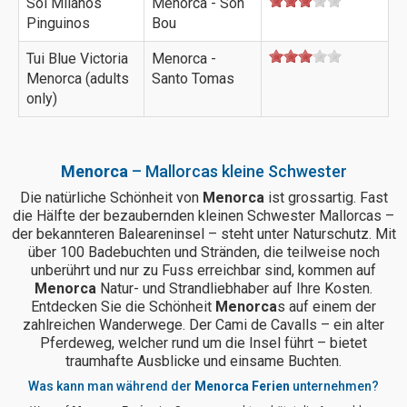
Sol Milanos
Menorca - Son
Pinguinos
Bou
Tui Blue Victoria
Menorca -
Menorca (adults
Santo Tomas
only)
Menorca
– Mallorcas kleine Schwester
Die natürliche Schönheit von
Menorca
ist grossartig. Fast
die Hälfte der bezaubernden kleinen Schwester Mallorcas –
der bekannteren Baleareninsel – steht unter Naturschutz. Mit
über 100 Badebuchten und Stränden, die teilweise noch
unberührt und nur zu Fuss erreichbar sind, kommen auf
Menorca
Natur- und Strandliebhaber auf Ihre Kosten.
Entdecken Sie die Schönheit
Menorca
s auf einem der
zahlreichen Wanderwege. Der Cami de Cavalls – ein alter
Pferdeweg, welcher rund um die Insel führt – bietet
traumhafte Ausblicke und einsame Buchten.
Was kann man während der
Menorca Ferien
unternehmen?