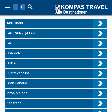
DE
FR
Alle Destinationen
Abu Dhabi
BAHRAIN /QATAR
Bali
Chalkidiki
DUBAI
Fuerteventura
Gran Canaria
Ibiza/Malaga
Kapstadt