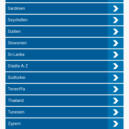
Sardinien
Seychellen
Sizilien
Slowenien
Sri Lanka
Städte A-Z
Südtürkei
Teneriffa
Thailand
Tunesien
Zypern