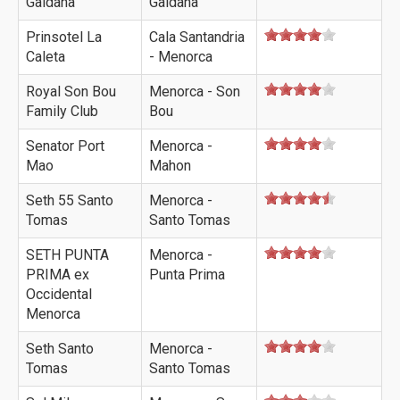
Galdana
Galdana
Prinsotel La
Cala Santandria
Caleta
- Menorca
Royal Son Bou
Menorca - Son
Family Club
Bou
Senator Port
Menorca -
Mao
Mahon
Seth 55 Santo
Menorca -
Tomas
Santo Tomas
SETH PUNTA
Menorca -
PRIMA ex
Punta Prima
Occidental
Menorca
Seth Santo
Menorca -
Tomas
Santo Tomas