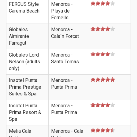
FERGUS Style
Menorca -
Carema Beach
Playa de
Fornells
Globales
Menorca -
Almirante
Cala`n Forcat
Farragut
Globales Lord
Menorca -
Nelson (adults
Santo Tomas
only)
Insotel Punta
Menorca -
Prima Prestige
Punta Prima
Suites & Spa
Insotel Punta
Menorca -
Prima Resort &
Punta Prima
Spa
Melia Cala
Menorca - Cala