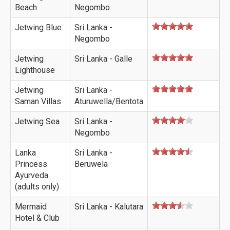
Beach
Negombo
Jetwing Blue
Sri Lanka -
Negombo
Jetwing
Sri Lanka - Galle
Lighthouse
Jetwing
Sri Lanka -
Saman Villas
Aturuwella/Bentota
Jetwing Sea
Sri Lanka -
Negombo
Lanka
Sri Lanka -
Princess
Beruwela
Ayurveda
(adults only)
Mermaid
Sri Lanka - Kalutara
Hotel & Club