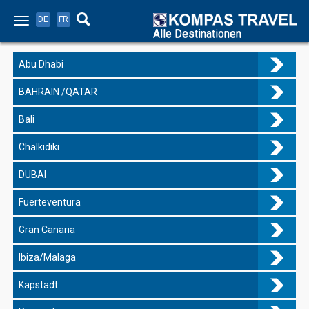
DE
FR
Alle Destinationen
Abu Dhabi
BAHRAIN /QATAR
Bali
Chalkidiki
DUBAI
Fuerteventura
Gran Canaria
Ibiza/Malaga
Kapstadt