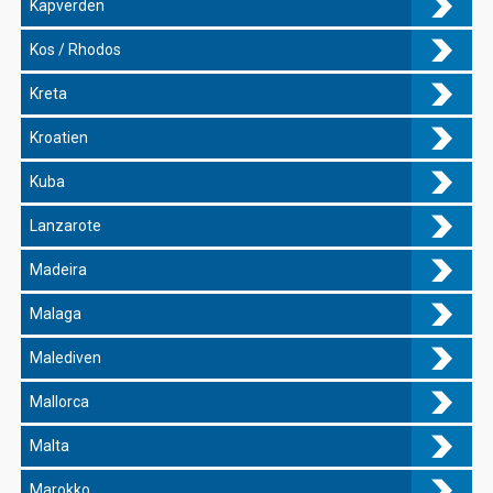
Kapverden
Kos / Rhodos
Kreta
Kroatien
Kuba
Lanzarote
Madeira
Malaga
Malediven
Mallorca
Malta
Marokko