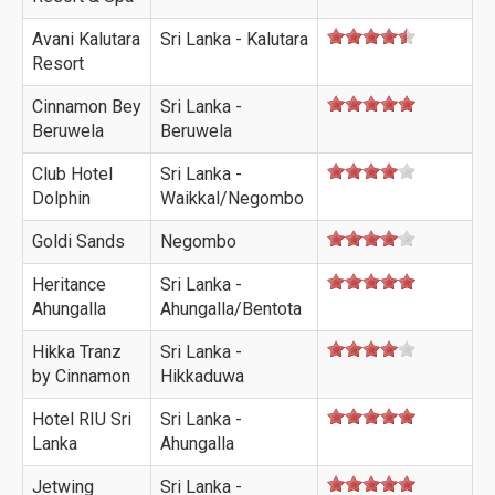
Avani Kalutara
Sri Lanka - Kalutara
Resort
Cinnamon Bey
Sri Lanka -
Beruwela
Beruwela
Club Hotel
Sri Lanka -
Dolphin
Waikkal/Negombo
Goldi Sands
Negombo
Heritance
Sri Lanka -
Ahungalla
Ahungalla/Bentota
Hikka Tranz
Sri Lanka -
by Cinnamon
Hikkaduwa
Hotel RIU Sri
Sri Lanka -
Lanka
Ahungalla
Jetwing
Sri Lanka -