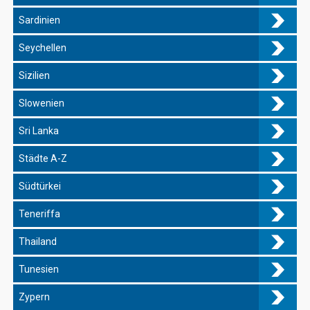
Sardinien
Seychellen
Sizilien
Slowenien
Sri Lanka
Städte A-Z
Südtürkei
Teneriffa
Thailand
Tunesien
Zypern