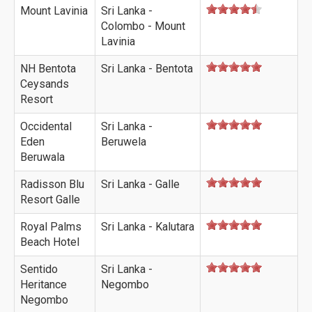
Mount Lavinia
Sri Lanka -
Colombo - Mount
Lavinia
NH Bentota
Sri Lanka - Bentota
Ceysands
Resort
Occidental
Sri Lanka -
Eden
Beruwela
Beruwala
Radisson Blu
Sri Lanka - Galle
Resort Galle
Royal Palms
Sri Lanka - Kalutara
Beach Hotel
Sentido
Sri Lanka -
Heritance
Negombo
Negombo