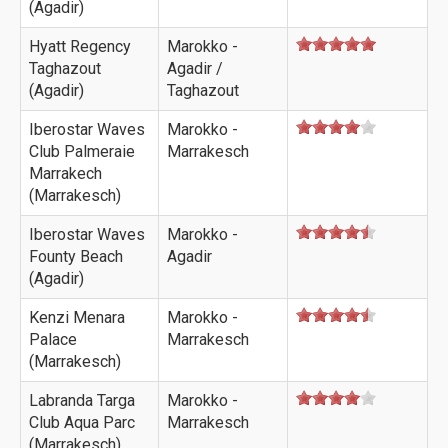
(Agadir)
Hyatt Regency
Marokko -
Taghazout
Agadir /
(Agadir)
Taghazout
Iberostar Waves
Marokko -
Club Palmeraie
Marrakesch
Marrakech
(Marrakesch)
Iberostar Waves
Marokko -
Founty Beach
Agadir
(Agadir)
Kenzi Menara
Marokko -
Palace
Marrakesch
(Marrakesch)
Labranda Targa
Marokko -
Club Aqua Parc
Marrakesch
(Marrakesch)