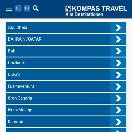
DE
FR
Alle Destinationen
Abu Dhabi
BAHRAIN /QATAR
Bali
Chalkidiki
DUBAI
Fuerteventura
Gran Canaria
Ibiza/Malaga
Kapstadt