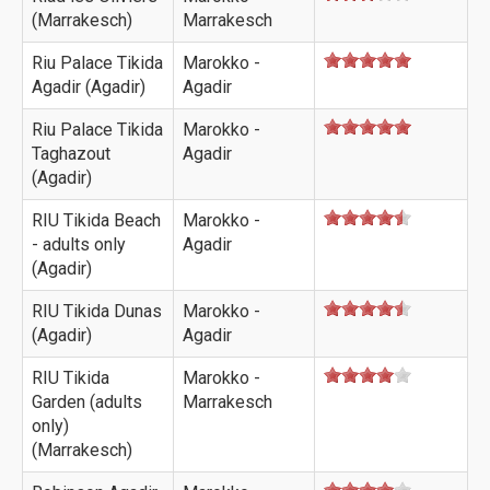
(Marrakesch)
Marrakesch
Riu Palace Tikida
Marokko -
Agadir (Agadir)
Agadir
Riu Palace Tikida
Marokko -
Taghazout
Agadir
(Agadir)
RIU Tikida Beach
Marokko -
- adults only
Agadir
(Agadir)
RIU Tikida Dunas
Marokko -
(Agadir)
Agadir
RIU Tikida
Marokko -
Garden (adults
Marrakesch
only)
(Marrakesch)