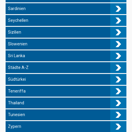
Sardinien
Seychellen
Sizilien
Slowenien
Sri Lanka
Städte A-Z
Südtürkei
Teneriffa
Thailand
Tunesien
Zypern