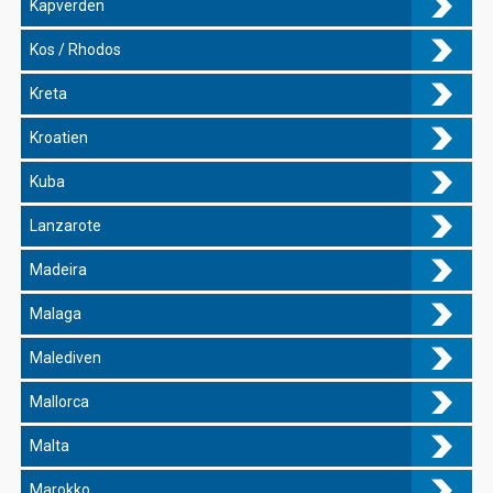
Kapverden
Kos / Rhodos
Kreta
Kroatien
Kuba
Lanzarote
Madeira
Malaga
Malediven
Mallorca
Malta
Marokko