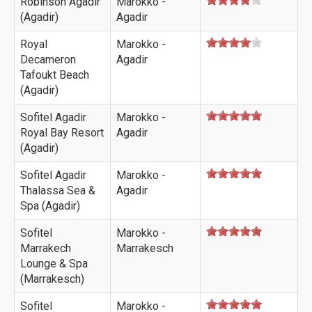
Robinson Agadir
Marokko -
(Agadir)
Agadir
Royal
Marokko -
Decameron
Agadir
Tafoukt Beach
(Agadir)
Sofitel Agadir
Marokko -
Royal Bay Resort
Agadir
(Agadir)
Sofitel Agadir
Marokko -
Thalassa Sea &
Agadir
Spa (Agadir)
Sofitel
Marokko -
Marrakech
Marrakesch
Lounge & Spa
(Marrakesch)
Sofitel
Marokko -