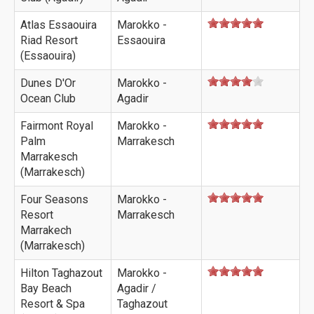
Atlas Essaouira
Marokko -
Riad Resort
Essaouira
(Essaouira)
Dunes D'Or
Marokko -
Ocean Club
Agadir
Fairmont Royal
Marokko -
Palm
Marrakesch
Marrakesch
(Marrakesch)
Four Seasons
Marokko -
Resort
Marrakesch
Marrakech
(Marrakesch)
Hilton Taghazout
Marokko -
Bay Beach
Agadir /
Resort & Spa
Taghazout