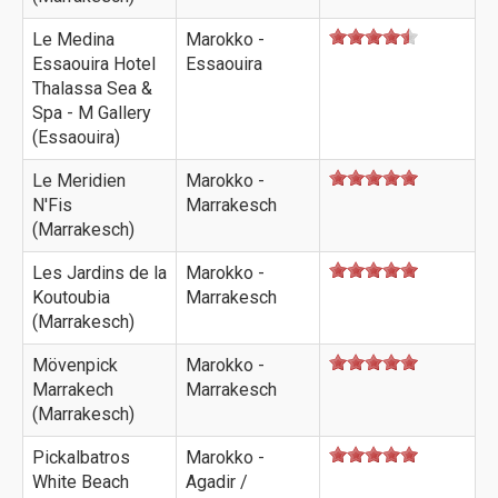
Le Medina
Marokko -
Essaouira Hotel
Essaouira
Thalassa Sea &
Spa - M Gallery
(Essaouira)
Le Meridien
Marokko -
N'Fis
Marrakesch
(Marrakesch)
Les Jardins de la
Marokko -
Koutoubia
Marrakesch
(Marrakesch)
Mövenpick
Marokko -
Marrakech
Marrakesch
(Marrakesch)
Pickalbatros
Marokko -
White Beach
Agadir /