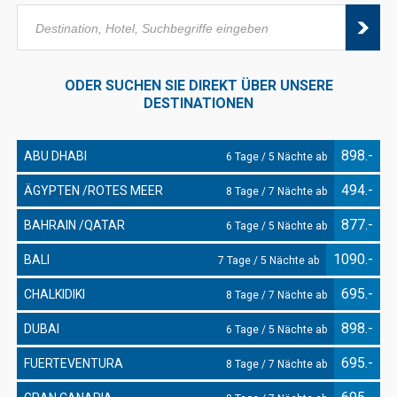
ODER SUCHEN SIE DIREKT ÜBER UNSERE
DESTINATIONEN
898.-
ABU DHABI
6 Tage / 5 Nächte ab
494.-
ÄGYPTEN /ROTES MEER
8 Tage / 7 Nächte ab
877.-
BAHRAIN /QATAR
6 Tage / 5 Nächte ab
1090.-
BALI
7 Tage / 5 Nächte ab
695.-
CHALKIDIKI
8 Tage / 7 Nächte ab
898.-
DUBAI
6 Tage / 5 Nächte ab
695.-
FUERTEVENTURA
8 Tage / 7 Nächte ab