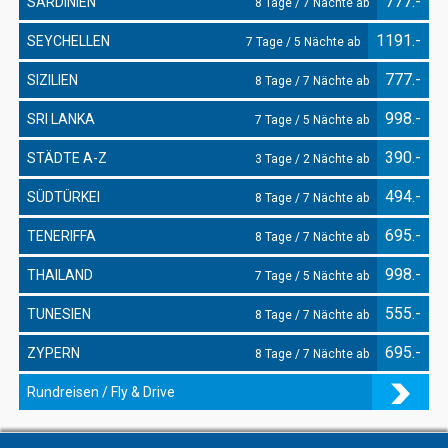
777.-
SARDINIEN
8 Tage / 7 Nächte ab
1191.-
SEYCHELLEN
7 Tage / 5 Nächte ab
777.-
SIZILIEN
8 Tage / 7 Nächte ab
998.-
SRI LANKA
7 Tage / 5 Nächte ab
390.-
STÄDTE A-Z
3 Tage / 2 Nächte ab
494.-
SÜDTÜRKEI
8 Tage / 7 Nächte ab
695.-
TENERIFFA
8 Tage / 7 Nächte ab
998.-
THAILAND
7 Tage / 5 Nächte ab
555.-
TUNESIEN
8 Tage / 7 Nächte ab
695.-
ZYPERN
8 Tage / 7 Nächte ab
Rundreisen / Fly & Drive