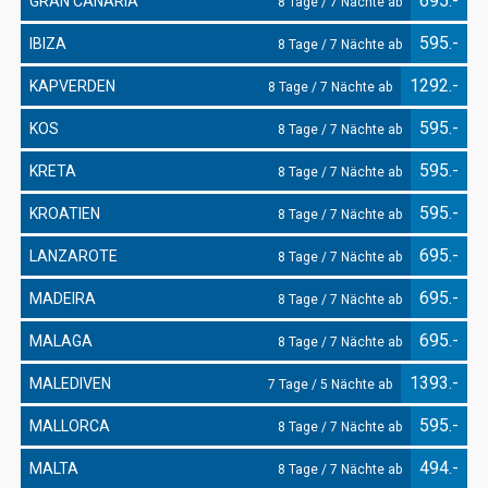
695.-
GRAN CANARIA
8 Tage / 7 Nächte ab
595.-
IBIZA
8 Tage / 7 Nächte ab
1292.-
KAPVERDEN
8 Tage / 7 Nächte ab
595.-
KOS
8 Tage / 7 Nächte ab
595.-
KRETA
8 Tage / 7 Nächte ab
595.-
KROATIEN
8 Tage / 7 Nächte ab
695.-
LANZAROTE
8 Tage / 7 Nächte ab
695.-
MADEIRA
8 Tage / 7 Nächte ab
695.-
MALAGA
8 Tage / 7 Nächte ab
1393.-
MALEDIVEN
7 Tage / 5 Nächte ab
595.-
MALLORCA
8 Tage / 7 Nächte ab
494.-
MALTA
8 Tage / 7 Nächte ab