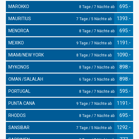
695.-
MAROKKO
8 Tage / 7 Nächte ab
1393.-
MAURITIUS
7 Tage / 5 Nächte ab
695.-
MENORCA
8 Tage / 7 Nächte ab
1191.-
MEXIKO
9 Tage / 7 Nächte ab
1090.-
MIAMI/NEW YORK
8 Tage / 7 Nächte ab
898.-
MYKONOS
8 Tage / 7 Nächte ab
898.-
OMAN /SALALAH
6 Tage / 5 Nächte ab
595.-
PORTUGAL
8 Tage / 7 Nächte ab
1191.-
PUNTA CANA
9 Tage / 7 Nächte ab
695.-
RHODOS
8 Tage / 7 Nächte ab
1292.-
SANSIBAR
7 Tage / 5 Nächte ab