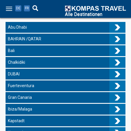
DE
FR
Alle Destinationen
Abu Dhabi
BAHRAIN /QATAR
Bali
Chalkidiki
DUBAI
Fuerteventura
Gran Canaria
Ibiza/Malaga
Kapstadt