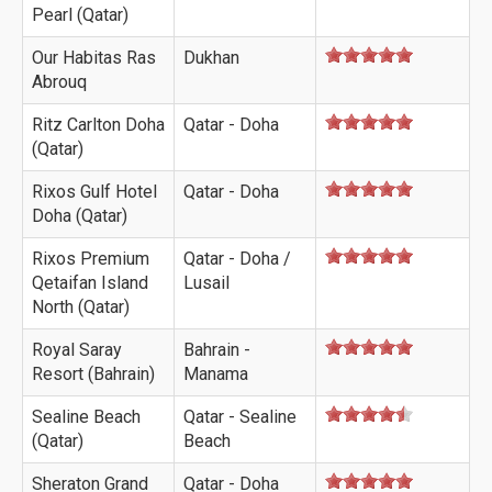
Pearl (Qatar)
Our Habitas Ras
Dukhan
Abrouq
Ritz Carlton Doha
Qatar - Doha
(Qatar)
Rixos Gulf Hotel
Qatar - Doha
Doha (Qatar)
Rixos Premium
Qatar - Doha /
Qetaifan Island
Lusail
North (Qatar)
Royal Saray
Bahrain -
Resort (Bahrain)
Manama
Sealine Beach
Qatar - Sealine
(Qatar)
Beach
Sheraton Grand
Qatar - Doha