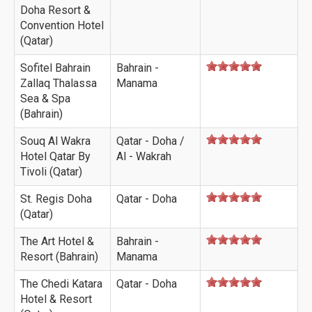
Doha Resort &
Convention Hotel
(Qatar)
Sofitel Bahrain
Bahrain -
Zallaq Thalassa
Manama
Sea & Spa
(Bahrain)
Souq Al Wakra
Qatar - Doha /
Hotel Qatar By
Al - Wakrah
Tivoli (Qatar)
St. Regis Doha
Qatar - Doha
(Qatar)
The Art Hotel &
Bahrain -
Resort (Bahrain)
Manama
The Chedi Katara
Qatar - Doha
Hotel & Resort