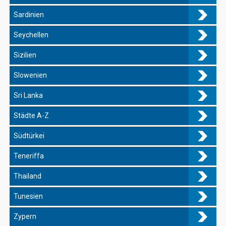
Sardinien
Seychellen
Sizilien
Slowenien
Sri Lanka
Städte A-Z
Südtürkei
Teneriffa
Thailand
Tunesien
Zypern