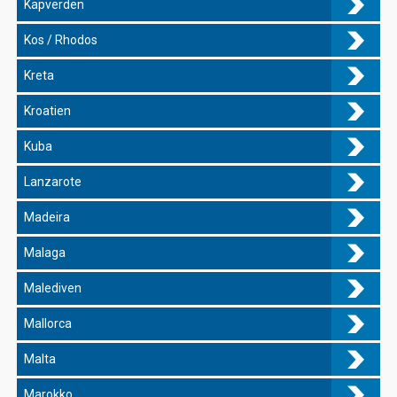
Kapverden
Kos / Rhodos
Kreta
Kroatien
Kuba
Lanzarote
Madeira
Malaga
Malediven
Mallorca
Malta
Marokko