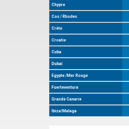
Chypre
Cos / Rhodes
Crète
Croatie
Cuba
Dubaï
Egypte /Mer Rouge
Fuerteventura
Grande Canarie
Ibiza/Malaga