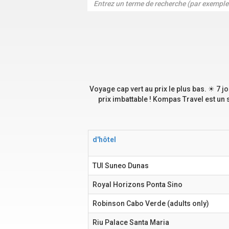
Voyage cap vert au prix le plus bas. ☀ 7 j
prix imbattable ! Kompas Travel est un 
d'hôtel
TUI Suneo Dunas
Royal Horizons Ponta Sino
Robinson Cabo Verde (adults only)
Riu Palace Santa Maria