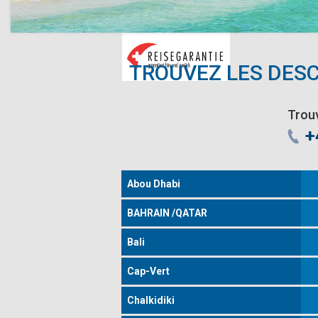
TROUVEZ LES DESC
Trouv
+
Abou Dhabi
BAHRAIN /QATAR
Bali
Cap-Vert
Chalkidiki