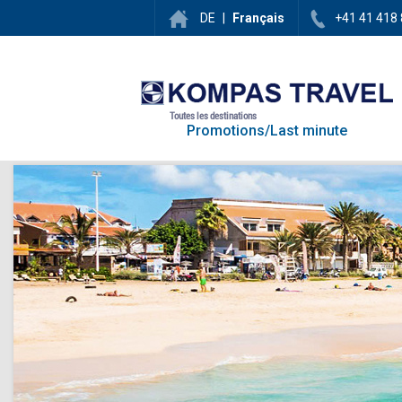
DE
|
Français
+41 41 418 
Toutes les destinations
Promotions/Last minute