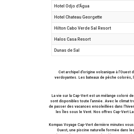
Hotel Odjo d'Água
Hotel Chateau Georgette
Hilton Cabo Verde Sal Resort
Halos Casa Resort
Dunas de Sal
Cet archipel d’origine volcanique à l’Ouest
verdoyantes. Les bateaux de pêche colorés, l
La vie sur la
Cap-Vert
est un mélange coloré de 
sont disponibles toute l’année. Avec le climat tr
de passer des vacances ensoleillées dans l'hiver
les Îles sous le Vent. Nos offres
Cap-Vert La
Kompas Voyage
Cap-Vert dernière minutes
vous 
Ouest, une piscine naturelle formée dans les