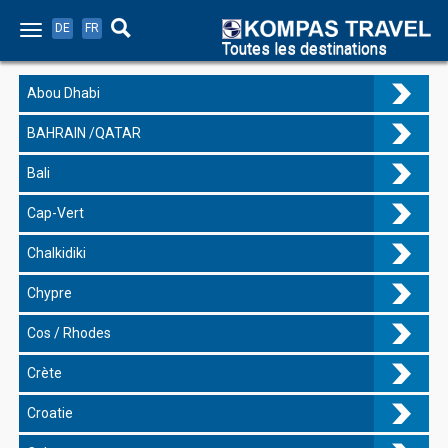
DE
FR
Toutes les destinations
Abou Dhabi
BAHRAIN /QATAR
Bali
Cap-Vert
Chalkidiki
Chypre
Cos / Rhodes
Crète
Croatie