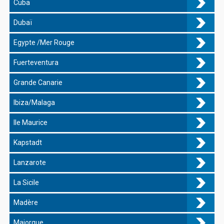
Cuba
Dubaï
Egypte /Mer Rouge
Fuerteventura
Grande Canarie
Ibiza/Malaga
Ile Maurice
Kapstadt
Lanzarote
La Sicile
Madère
Majorque