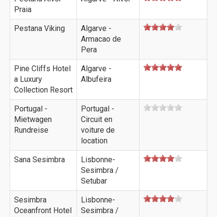
Praia
Pestana Viking
Algarve -
Armacao de
Pera
Pine Cliffs Hotel
Algarve -
a Luxury
Albufeira
Collection Resort
Portugal -
Portugal -
Mietwagen
Circuit en
Rundreise
voiture de
location
Sana Sesimbra
Lisbonne-
Sesimbra /
Setubar
Sesimbra
Lisbonne-
Oceanfront Hotel
Sesimbra /