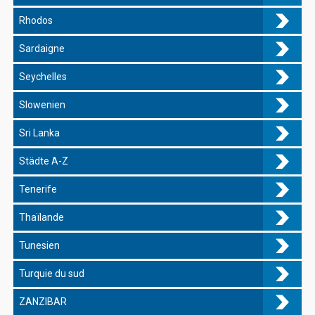
Rhodos
Sardaigne
Seychelles
Slowenien
Sri Lanka
Städte A-Z
Tenerife
Thaïlande
Tunesien
Turquie du sud
ZANZIBAR