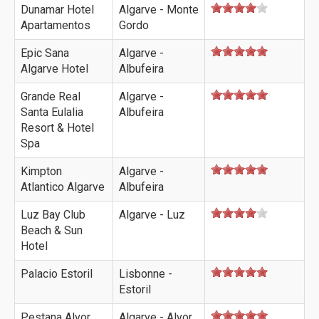
Dunamar Hotel
Algarve - Monte
Apartamentos
Gordo
Epic Sana
Algarve -
Algarve Hotel
Albufeira
Grande Real
Algarve -
Santa Eulalia
Albufeira
Resort & Hotel
Spa
Kimpton
Algarve -
Atlantico Algarve
Albufeira
Luz Bay Club
Algarve - Luz
Beach & Sun
Hotel
Palacio Estoril
Lisbonne -
Estoril
Pestana Alvor
Algarve - Alvor