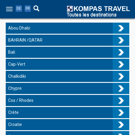
DE
FR
Toutes les destinations
Abou Dhabi
BAHRAIN /QATAR
Bali
Cap-Vert
Chalkidiki
Chypre
Cos / Rhodes
Crète
Croatie