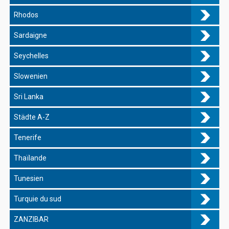
Rhodos
Sardaigne
Seychelles
Slowenien
Sri Lanka
Städte A-Z
Tenerife
Thaïlande
Tunesien
Turquie du sud
ZANZIBAR