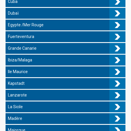
Cuba
Dubaï
Egypte /Mer Rouge
Fuerteventura
Grande Canarie
Ibiza/Malaga
Ile Maurice
Kapstadt
Lanzarote
La Sicile
Madère
Majorque