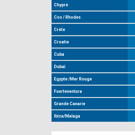
Chypre
Cos / Rhodes
Crète
Croatie
Cuba
Dubaï
Egypte /Mer Rouge
Fuerteventura
Grande Canarie
Ibiza/Malaga