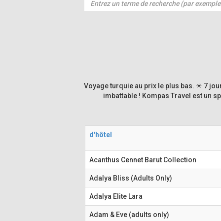
Voyage turquie au prix le plus bas. ☀ 7 jou
imbattable ! Kompas Travel est un sp
d'hôtel
Acanthus Cennet Barut Collection
Adalya Bliss (Adults Only)
Adalya Elite Lara
Adam & Eve (adults only)