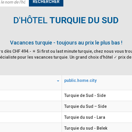
RECHERCHER
D'HÔTEL
TURQUIE DU SUD
Vacances turquie - toujours au prix le plus bas !
rs dès CHF 494.- ☀ Si first ou last minute turquie, chez nous vous tro
écialiste pour les vacances turquie. Un grand choix d'hôtel ✓ prix de 
public.home.city
Turquie de Sud - Side
Turquie du Sud – Side
Turquie du sud - Lara
Turquie du sud - Belek