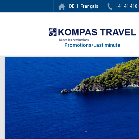
DE
|
Français
+41 41 418 
Toutes les destinations
Promotions/Last minute