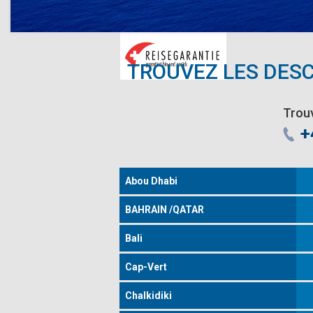
TROUVEZ LES DESC
Trouv
+
Abou Dhabi
BAHRAIN /QATAR
Bali
Cap-Vert
Chalkidiki