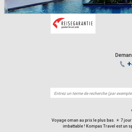
Demand
+
Voyage oman au prix le plus bas. ☀ 7 jour
imbattable ! Kompas Travel est un s