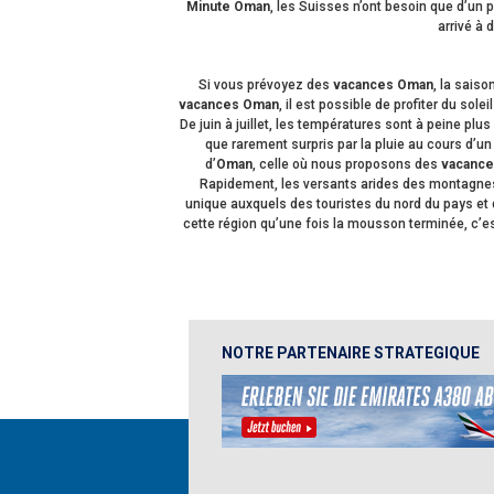
Minute Oman
, les Suisses n’ont besoin que d’un 
arrivé à
Si vous prévoyez des
vacances Oman
, la sais
vacances Oman
, il est possible de profiter du sol
De juin à juillet, les températures sont à peine plu
que rarement surpris par la pluie au cours d’u
d’
Oman
, celle où nous proposons des
vacance
Rapidement, les versants arides des montagnes s
unique auxquels des touristes du nord du pays et d
cette région qu’une fois la mousson terminée, c’es
NOTRE PARTENAIRE STRATEGIQUE