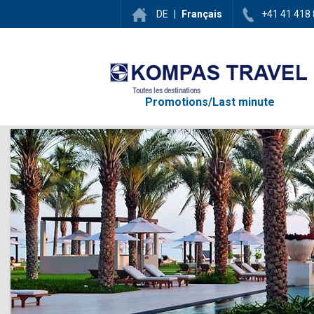
DE
|
Français
+41 41 418 
Toutes les destinations
Promotions/Last minute