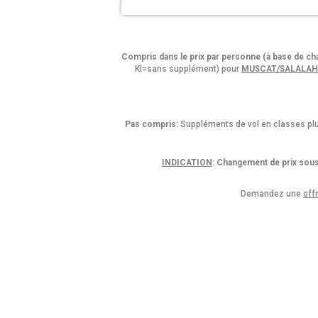
Compris dans le prix par personne (à base de ch
Kl=sans supplément) pour
MUSCAT/SALALA
Pas compris:
Suppléments de vol en classes plus
INDICATION
: Changement de prix sous
Demandez une
off