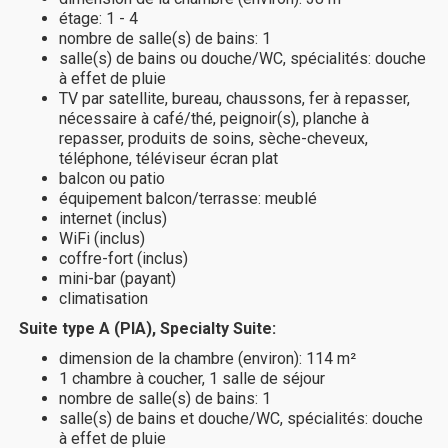
étage: 1 - 4
nombre de salle(s) de bains: 1
salle(s) de bains ou douche/WC, spécialités: douche
à effet de pluie
TV par satellite, bureau, chaussons, fer à repasser,
nécessaire à café/thé, peignoir(s), planche à
repasser, produits de soins, sèche-cheveux,
téléphone, téléviseur écran plat
balcon ou patio
équipement balcon/terrasse: meublé
internet (inclus)
WiFi (inclus)
coffre-fort (inclus)
mini-bar (payant)
climatisation
Suite type A (PIA), Specialty Suite:
dimension de la chambre (environ): 114 m²
1 chambre à coucher, 1 salle de séjour
nombre de salle(s) de bains: 1
salle(s) de bains et douche/WC, spécialités: douche
à effet de pluie