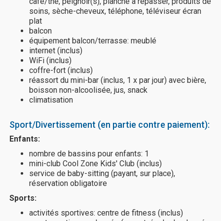
café/thé, peignoir(s), planche à repasser, produits de
soins, sèche-cheveux, téléphone, téléviseur écran
plat
balcon
équipement balcon/terrasse: meublé
internet (inclus)
WiFi (inclus)
coffre-fort (inclus)
réassort du mini-bar (inclus, 1 x par jour) avec bière,
boisson non-alcoolisée, jus, snack
climatisation
Sport/Divertissement (en partie contre paiement):
Enfants:
nombre de bassins pour enfants: 1
mini-club Cool Zone Kids' Club (inclus)
service de baby-sitting (payant, sur place),
réservation obligatoire
Sports:
activités sportives: centre de fitness (inclus)