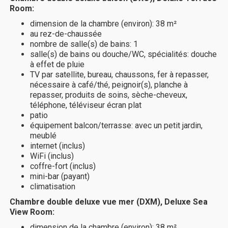
Room:
dimension de la chambre (environ): 38 m²
au rez-de-chaussée
nombre de salle(s) de bains: 1
salle(s) de bains ou douche/WC, spécialités: douche
à effet de pluie
TV par satellite, bureau, chaussons, fer à repasser,
nécessaire à café/thé, peignoir(s), planche à
repasser, produits de soins, sèche-cheveux,
téléphone, téléviseur écran plat
patio
équipement balcon/terrasse: avec un petit jardin,
meublé
internet (inclus)
WiFi (inclus)
coffre-fort (inclus)
mini-bar (payant)
climatisation
Chambre double deluxe vue mer (DXM), Deluxe Sea
View Room:
dimension de la chambre (environ): 38 m²