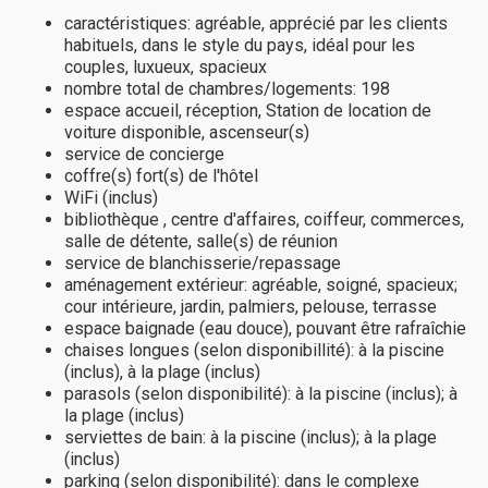
caractéristiques: agréable, apprécié par les clients
habituels, dans le style du pays, idéal pour les
couples, luxueux, spacieux
nombre total de chambres/logements: 198
espace accueil, réception, Station de location de
voiture disponible, ascenseur(s)
service de concierge
coffre(s) fort(s) de l'hôtel
WiFi (inclus)
bibliothèque , centre d'affaires, coiffeur, commerces,
salle de détente, salle(s) de réunion
service de blanchisserie/repassage
aménagement extérieur: agréable, soigné, spacieux;
cour intérieure, jardin, palmiers, pelouse, terrasse
espace baignade (eau douce), pouvant être rafraîchie
chaises longues (selon disponibillité): à la piscine
(inclus), à la plage (inclus)
parasols (selon disponibilité): à la piscine (inclus); à
la plage (inclus)
serviettes de bain: à la piscine (inclus); à la plage
(inclus)
parking (selon disponibilité): dans le complexe