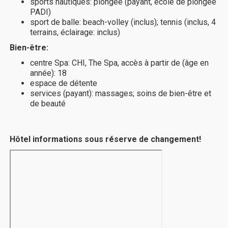
sports nautiques: plongée (payant, école de plongée
PADI)
sport de balle: beach-volley (inclus); tennis (inclus, 4
terrains, éclairage: inclus)
Bien-être:
centre Spa: CHI, The Spa, accès à partir de (âge en
année): 18
espace de détente
services (payant): massages; soins de bien-être et
de beauté
Hôtel informations sous réserve de changement!