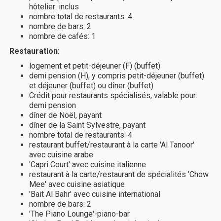
hôtelier: inclus
nombre total de restaurants: 4
nombre de bars: 2
nombre de cafés: 1
Restauration:
logement et petit-déjeuner (F) (buffet)
demi pension (H), y compris petit-déjeuner (buffet)
et déjeuner (buffet) ou dîner (buffet)
Crédit pour restaurants spécialisés, valable pour:
demi pension
dîner de Noël, payant
dîner de la Saint Sylvestre, payant
nombre total de restaurants: 4
restaurant buffet/restaurant à la carte 'Al Tanoor'
avec cuisine arabe
'Capri Court' avec cuisine italienne
restaurant à la carte/restaurant de spécialités 'Chow
Mee' avec cuisine asiatique
'Bait Al Bahr' avec cuisine international
nombre de bars: 2
'The Piano Lounge'-piano-bar