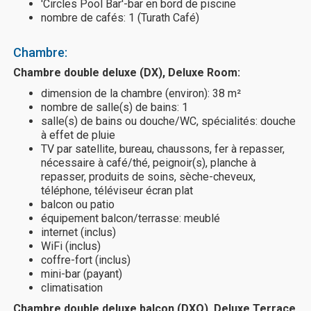
'Circles Pool Bar'-bar en bord de piscine
nombre de cafés: 1 (Turath Café)
Chambre:
Chambre double deluxe (DX), Deluxe Room:
dimension de la chambre (environ): 38 m²
nombre de salle(s) de bains: 1
salle(s) de bains ou douche/WC, spécialités: douche
à effet de pluie
TV par satellite, bureau, chaussons, fer à repasser,
nécessaire à café/thé, peignoir(s), planche à
repasser, produits de soins, sèche-cheveux,
téléphone, téléviseur écran plat
balcon ou patio
équipement balcon/terrasse: meublé
internet (inclus)
WiFi (inclus)
coffre-fort (inclus)
mini-bar (payant)
climatisation
Chambre double deluxe balcon (DXO), Deluxe Terrace