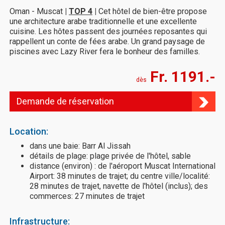
Oman - Muscat
|
TOP 4
|
Cet hôtel de bien-être propose
une architecture arabe traditionnelle et une excellente
cuisine. Les hôtes passent des journées reposantes qui
rappellent un conte de fées arabe. Un grand paysage de
piscines avec Lazy River fera le bonheur des familles.
Fr. 1191.-
dès
Demande de réservation
Location:
dans une baie: Barr Al Jissah
détails de plage: plage privée de l'hôtel, sable
distance (environ) : de l'aéroport Muscat International
Airport: 38 minutes de trajet; du centre ville/localité:
28 minutes de trajet, navette de l'hôtel (inclus); des
commerces: 27 minutes de trajet
Infrastructure: