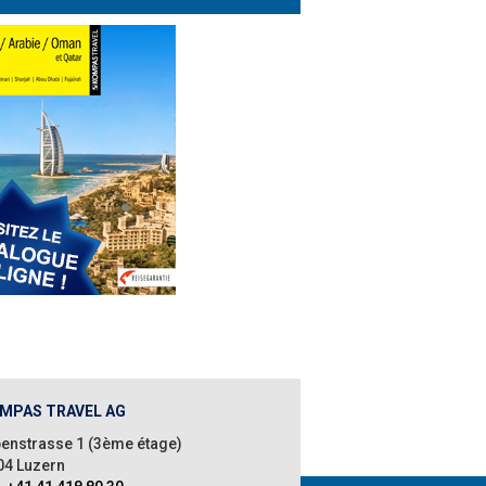
MPAS TRAVEL AG
penstrasse 1 (3ème étage)
04 Luzern