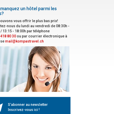
manquez un hôtel parmi les
s?
ouvons vous offrir le plus bas prix!
tez-nous du lundi au vendredi de 08:30h -
 / 13:15 - 18:00h par téléphone
 418 80 30
ou par courrier électronique à
sse
mail@kompastravel.ch
S’abonner au newsletter
Inscrivez-vous ici !