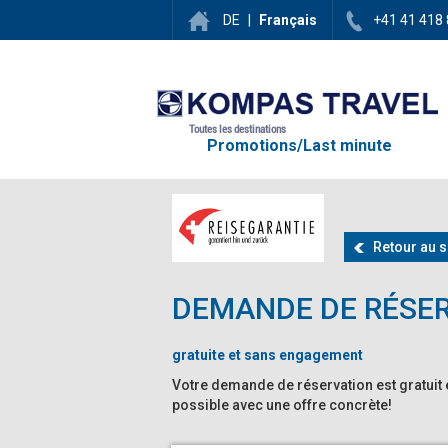
DE
|
Français
+41 41 418 
Toutes les destinations
Promotions/Last minute
Retour au 
DEMANDE DE RÉSE
gratuite et sans engagement
Votre demande de réservation est gratuit 
possible avec une offre concrète!