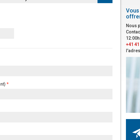
Vous 
offre
Nous p
Contac
12:00h
+41 41
l'adre
nt)