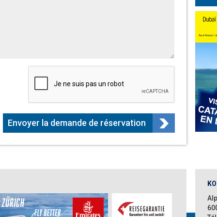
Envoyer la demande de réservation
KO
Al
60