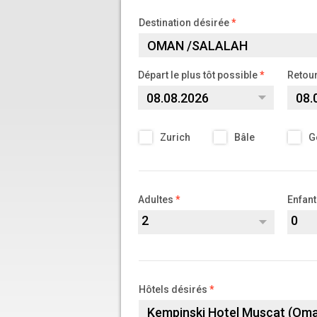
Destination désirée
Départ le plus tôt possible
Retour
Zurich
Bâle
G
Adultes
Enfant
2
0
Hôtels désirés