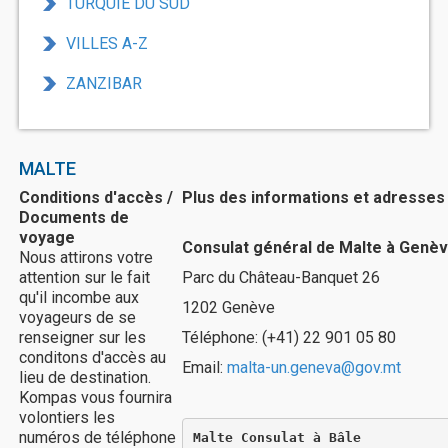
TURQUIE DU SUD
VILLES A-Z
ZANZIBAR
MALTE
Conditions d'accès /
Plus des informations et adresses 
Documents de
voyage
Consulat général de Malte à Genè
Nous attirons votre
attention sur le fait
Parc du Château-Banquet 26
qu'il incombe aux
1202 Genève
voyageurs de se
renseigner sur les
Téléphone: (+41) 22 901 05 80
conditons d'accès au
Email:
malta-un.geneva@gov.mt
lieu de destination.
Kompas vous fournira
volontiers les
numéros de téléphone
Malte Consulat à Bâle