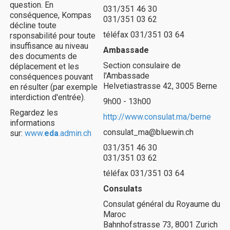
question. En
031/351 46 30
conséquence, Kompas
031/351 03 62
décline toute
téléfax 031/351 03 64
rsponsabilité pour toute
insuffisance au niveau
Ambassade
des documents de
Section consulaire de
déplacement et les
l'Ambassade
conséquences pouvant
Helvetiastrasse 42, 3005 Berne
en résulter (par exemple
interdiction d'entrée).
9h00 - 13h00
Regardez les
http://www.consulat.ma/berne
informations
consulat_ma@bluewin.ch
sur:
www.
eda
.admin.ch
031/351 46 30
031/351 03 62
téléfax 031/351 03 64
Consulats
Consulat général du Royaume du
Maroc
Bahnhofstrasse 73, 8001 Zurich