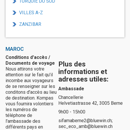
TURQUIE DU SUD
VILLES A-Z
ZANZIBAR
MAROC
Conditions d'accès /
Plus des
Documents de voyage
Nous attirons votre
informations et
attention sur le fait qu'il
adresses utiles:
incombe aux voyageurs
de se renseigner sur les
Ambassade
conditons d'accès au lieu
Chancellerie
de destination. Kompas
Helvetiastrasse 42, 3005 Berne
vous fournira volontiers
les numéros de
9h00 - 15h00
téléphone de
sifamaberne2@bluewin.ch;
l'ambassade des
sec_eco_amb@bluewin.ch
différents pays en