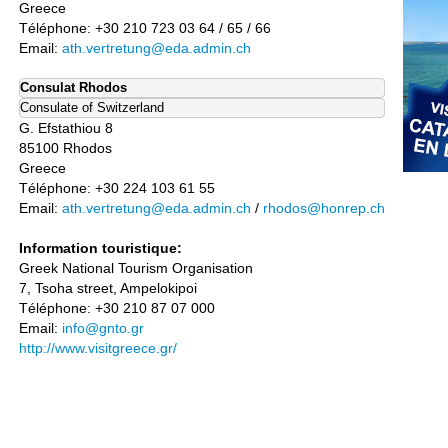
Greece
Téléphone: +30 210 723 03 64 / 65 / 66
Email:
ath.vertretung@eda.admin.ch
Consulat Rhodos
Consulate of Switzerland
G. Efstathiou 8
85100 Rhodos
Greece
Téléphone: +30 224 103 61 55
Email:
ath.vertretung@eda.admin.ch
/
rhodos@honrep.ch
Information touristique:
Greek National Tourism Organisation
7, Tsoha street, Ampelokipoi
Téléphone: +30 210 87 07 000
Email:
info@gnto.gr
http://www.visitgreece.gr/