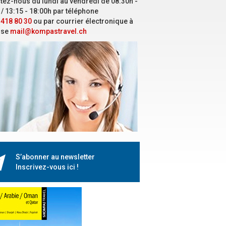
tez-nous du lundi au vendredi de 08:30h -
 / 13:15 - 18:00h par téléphone
 418 80 30
ou par courrier électronique à
sse
mail@kompastravel.ch
S’abonner au newsletter
Inscrivez-vous ici !