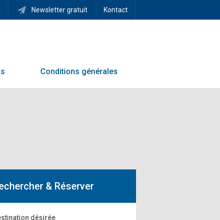
h
Newsletter gratuit
Kontact
ns
Conditions générales
echercher & Réserver
stination désirée