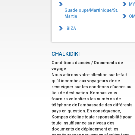
MY
Guadeloupe/Martinique/St.
Martin
OM
IBIZA
CHALKIDIKI
Conditions d'accès / Documents de
voyage
Nous attirons votre attention sur le fait
qu'il incombe aux voyageurs de se
renseigner sur les conditons d'accès au
lieu de destination. Kompas vous
fournira volontiers les numéros de
téléphone de l'ambassade des différents
pays en question. En conséquence,
Kompas décline toute rsponsabilité pour
toute insuffisance au niveau des
documents de déplacement et les