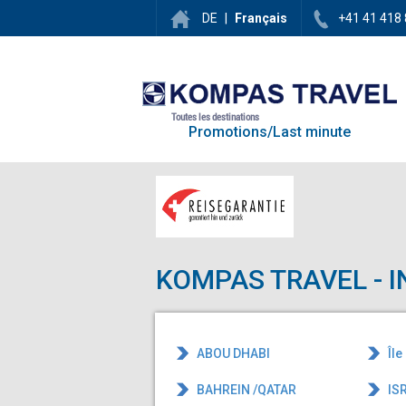
DE
|
Français
+41 41 418 
Toutes les destinations
Promotions/Last minute
KOMPAS TRAVEL - 
ABOU DHABI
Île
BAHREIN /QATAR
IS