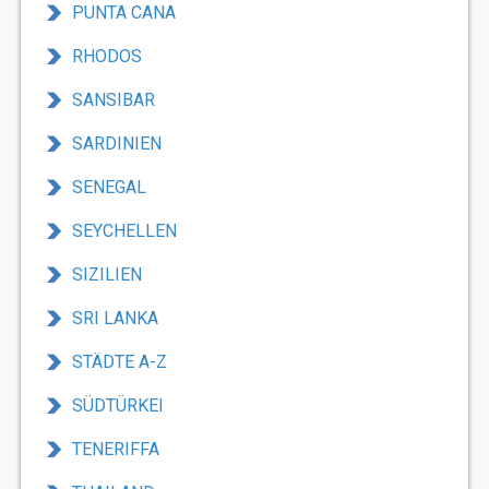
PUNTA CANA
RHODOS
SANSIBAR
SARDINIEN
SENEGAL
SEYCHELLEN
SIZILIEN
SRI LANKA
STÄDTE A-Z
SÜDTÜRKEI
TENERIFFA