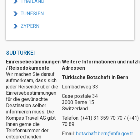
THAILAND
TUNESIEN
ZYPERN
SÜDTÜRKEI
Einreisebestimmungen
Weitere Informationen und nützl
/ Reisedokumente
Adressen
Wir machen Sie darauf
Türkische Botschaft in Bern
aufmerksam, dass sich
jeder Reisende über die
Lombachweg 33
Einreisebestimmungen
Case postale 34
für die gewünschte
3000 Berne 15
Destination selber
Switzerland
informieren muss. Die
Kompas Travel AG gibt
Telefon: (+41) 31 359 70 70 / (+41)
Ihnen gerne die
70 89
Telefonnummer der
Email:
botschaft.bern@mfa.gov.tr
entsprechenden