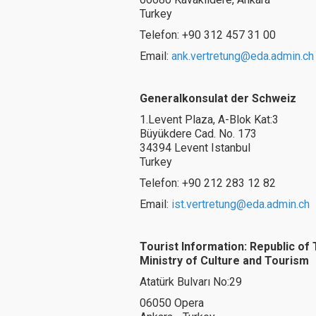
Turkey
Telefon: +90 312 457 31 00
Email:
ank.vertretung@eda.admin.ch
Generalkonsulat der Schweiz
1.Levent Plaza, A-Blok Kat:3
Büyükdere Cad. No. 173
34394 Levent Istanbul
Turkey
Telefon: +90 212 283 12 82
Email:
ist.vertretung@eda.admin.ch
Tourist Information: Republic of 
Ministry of Culture and Tourism
Atatürk Bulvarı No:29
06050 Opera