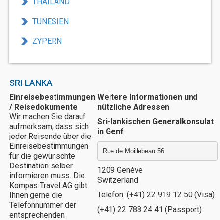
THAILAND
TUNESIEN
ZYPERN
SRI LANKA
Einreisebestimmungen
Weitere Informationen und
/ Reisedokumente
nützliche Adressen
Wir machen Sie darauf
Sri-lankischen Generalkonsulat
aufmerksam, dass sich
in Genf
jeder Reisende über die
Einreisebestimmungen
Rue de Moillebeau 56
für die gewünschte
Destination selber
1209 Genève
informieren muss. Die
Switzerland
Kompas Travel AG gibt
Telefon: (+41) 22 919 12 50 (Visa)
Ihnen gerne die
Telefonnummer der
(+41) 22 788 24 41 (Passport)
entsprechenden