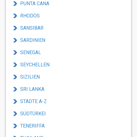
PUNTA CANA
RHODOS
SANSIBAR
SARDINIEN
SENEGAL
SEYCHELLEN
SIZILIEN
SRI LANKA
STÄDTE A-Z
SÜDTÜRKEI
TENERIFFA