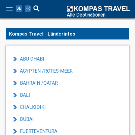
DE
FR
Alle Destinationen
Kompas Travel - Länderinfos
ABU DHABI
ÄGYPTEN /ROTES MEER
BAHRAIN /QATAR
BALI
CHALKIDIKI
DUBAI
FUERTEVENTURA