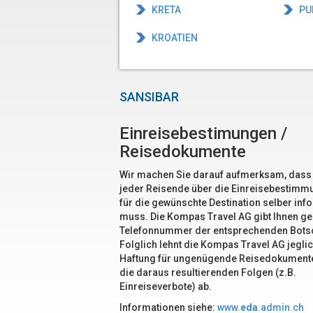
KRETA
PU
KROATIEN
SANSIBAR
Einreisebestimungen /
Reisedokumente
Wir machen Sie darauf aufmerksam, dass
jeder Reisende über die Einreisebestim
für die gewünschte Destination selber inf
muss. Die Kompas Travel AG gibt Ihnen ge
Telefonnummer der entsprechenden Botsc
Folglich lehnt die Kompas Travel AG jegli
Haftung für ungenügende Reisedokument
die daraus resultierenden Folgen (z.B.
Einreiseverbote) ab.
Informationen siehe:
www.
eda
.admin.ch