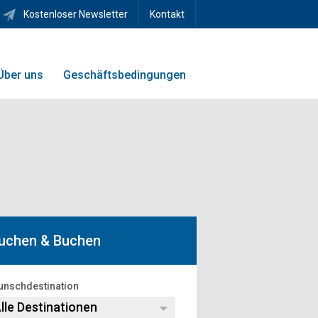
Kostenloser Newsletter
Kontakt
Über uns
Geschäftsbedingungen
uchen & Buchen
nschdestination
lle Destinationen