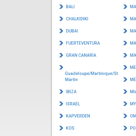
BALI
MA
CHALKIDIKI
MA
DUBAI
MA
FUERTEVENTURA
MA
GRAN CANARIA
MA
ME
Guadeloupe/Martinique/St.
Martin
ME
IBIZA
MIA
ISRAEL
MY
KAPVERDEN
OM
KOS
PO