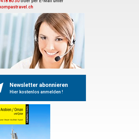
 418 80 30
oder per E-Mail unter
kompastravel.ch
Newsletter abonnieren
Hier kostenlos anmelden !