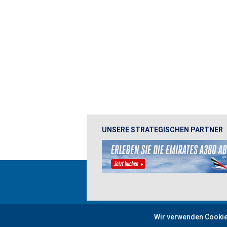
UNSERE STRATEGISCHEN PARTNER
Impressum
Datenschutzbestimmungen
Wir verwenden Cookie