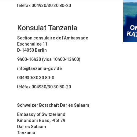
téléfax 004930/30 30 80-20
Konsulat Tanzania
Section consulaire de l'Ambassade
Eschenallee 11
D-14050 Berlin
9h00-16h30 (visa 10h00-13h00)
info@tanzania-gov.de
004930/30 30 80-0
téléfax 004930/30 30 80-20
Schweizer Botschaft Dar es Salaam
Embassy of Switzerland
Kinondoni Road, Plot 79
Dar es Salaam
Tanzania