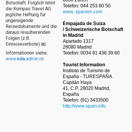
Botschaft. Folglich lehnt
Telefon: 044 253 60 50
die Kompas Travel AG
www. spanien.com
jegliche Haftung für
ungenügende
Empajada de Suiza
Reisedokumente und die
/
Schweizerische
Botschaft
daraus resultierenden
in Madrid
Folgen (z.B.
Apartado 1317
Einreiseverbote) ab.
28080 Madrid
Informationen siehe:
Telefon: 0034 91 436 39 60
www.
eda
.admin.ch
Tourist Information
Instituto de Turismo de
España - TURESPAÑA
Capitán Haya
41, C.P. 28020 Madrid,
España
Telefon: (91) 3433500
http://www.spain.info