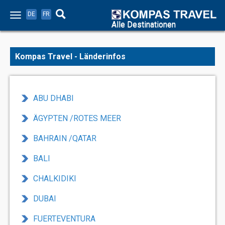
DE
FR
Alle Destinationen
Kompas Travel - Länderinfos
ABU DHABI
ÄGYPTEN /ROTES MEER
BAHRAIN /QATAR
BALI
CHALKIDIKI
DUBAI
FUERTEVENTURA