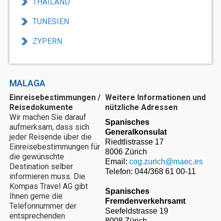
THAILAND
TUNESIEN
ZYPERN
MALAGA
Einreisebestimmungen /
Weitere Informationen und
Reisedokumente
nützliche Adressen
Wir machen Sie darauf
Spanisches
aufmerksam, dass sich
Generalkonsulat
jeder Reisende über die
Riedtlistrasse 17
Einreisebestimmungen für
8006 Zürich
die gewünschte
Email:
cog.zurich@maec.es
Destination selber
Telefon: 044/368 61 00-11
informieren muss. Die
Kompas Travel AG gibt
Spanisches
Ihnen gerne die
Fremdenverkehrsamt
Telefonnummer der
Seefeldstrasse 19
entsprechenden
8008 Zürich