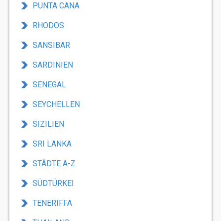
PUNTA CANA
RHODOS
SANSIBAR
SARDINIEN
SENEGAL
SEYCHELLEN
SIZILIEN
SRI LANKA
STÄDTE A-Z
SÜDTÜRKEI
TENERIFFA