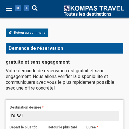
DE
FR
Toutes les destinations
Retour au sommaire
Demande de réservation
gratuite et sans engagement
Votre demande de réservation est gratuit et sans
engagement. Nous allons vérifier la disponibilité et
communiquera avec vous le plus rapidement possible
avec une offre concrète!
Destination désirée
Départ le plus tôt
Retour le plus tard
Durée