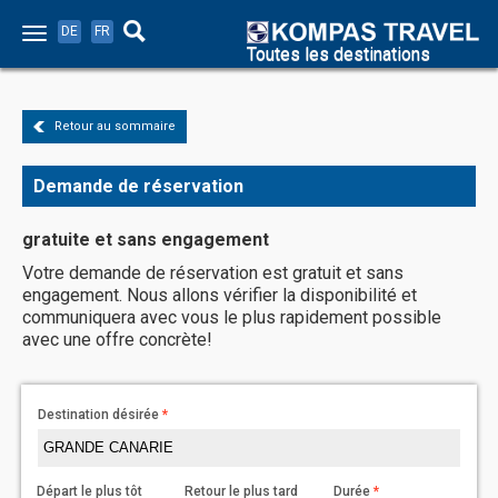
DE
FR
Toutes les destinations
Retour au sommaire
Demande de réservation
gratuite et sans engagement
Votre demande de réservation est gratuit et sans
engagement. Nous allons vérifier la disponibilité et
communiquera avec vous le plus rapidement possible
avec une offre concrète!
Destination désirée
Départ le plus tôt
Retour le plus tard
Durée