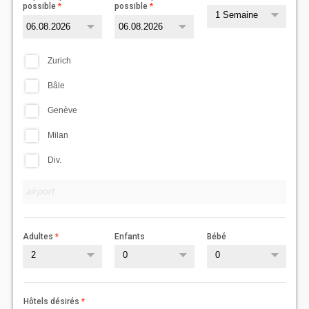
possible
possible
1 Semaine
Zurich
Bâle
Genève
Milan
Div.
Adultes
Enfants
Bébé
2
0
0
Hôtels désirés