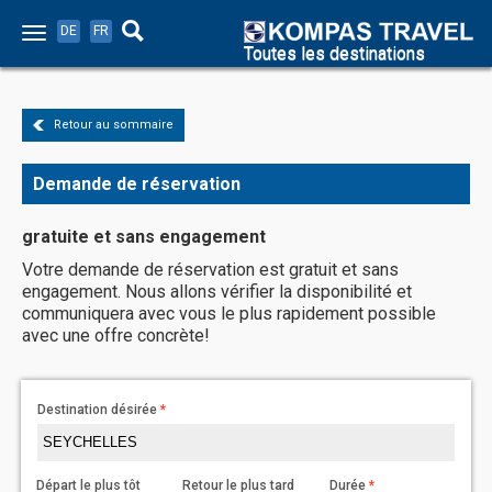
DE
FR
Toutes les destinations
Retour au sommaire
Demande de réservation
gratuite et sans engagement
Votre demande de réservation est gratuit et sans
engagement. Nous allons vérifier la disponibilité et
communiquera avec vous le plus rapidement possible
avec une offre concrète!
Destination désirée
Départ le plus tôt
Retour le plus tard
Durée