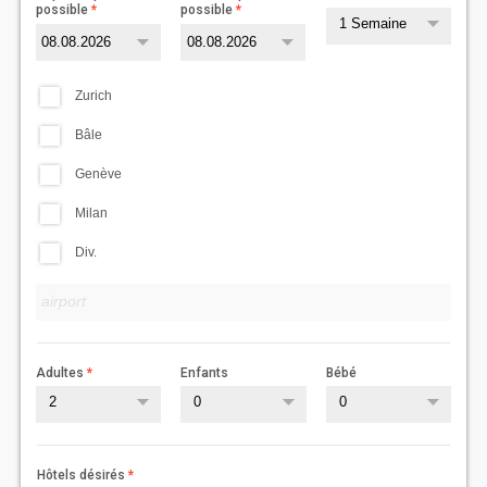
possible
possible
1 Semaine
Zurich
Bâle
Genève
Milan
Div.
Adultes
Enfants
Bébé
2
0
0
Hôtels désirés