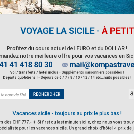
VOYAGE LA SICILE
-
À PETIT
Profitez du cours actuel de l'EURO et du DOLLAR !
mandez notre meilleure offre pour vos vacances en Sicil
41 41 418 80 30
mail@kompastrave
Vol / transferts / hôtel inclus - Suppléments saisonniers possibles !
Départs quotidiens !
- Séjours de 6 / 7 / 8 / 10 / 12 / 14 etc...nuits possibles !
S
RECHERCHER
Vacances sicile - toujours au prix le plus bas !
rs dès CHF 777.- ☀ Si first ou last minute sicile, chez nous vous trou
écialiste pour les vacances sicile. Un grand choix d'hôtel ✓ prix de 