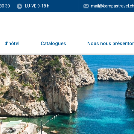
80 30
LU-VE 9-18 h
mail@kompastravel.c
d'hôtel
Catalogues
Nous nous présento