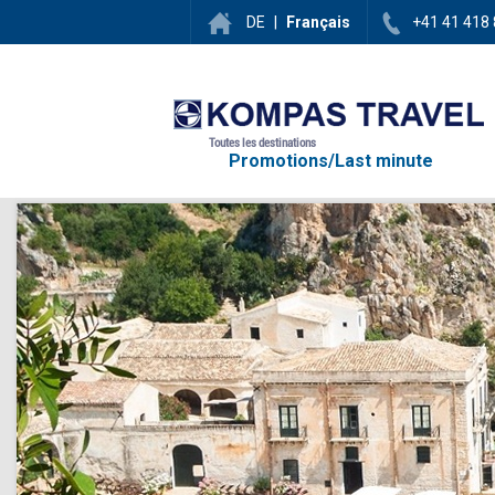
DE
|
Français
+41 41 418 
Toutes les destinations
Promotions/Last minute