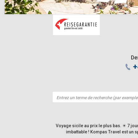
De
+
Voyage sicile au prix le plus bas. ☀ 7 jou
imbattable ! Kompas Travel est un sp