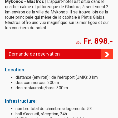
Mykonos - Glastros |
L'appart-hôtel est situé dans le
quartier calme et pittoresque de Glastros, à seulement 2
km environ de la ville de Mykonos. Il se trouve loin de la
route principale qui mène de la capitale à Platis Gialos.
Glastros offre une vue magnifique sur la mer Égée et sur
les couchers de soleil.
Fr. 898.-
dès
Demande de réservation
Location:
distance (environ) : de l'aéroport (JMK): 3 km
des commerces: 200 m
des restaurants/bars: 300 m
Infrastructure:
nombre total de chambres/logements: 53
hall d'accueil, réception, 24h