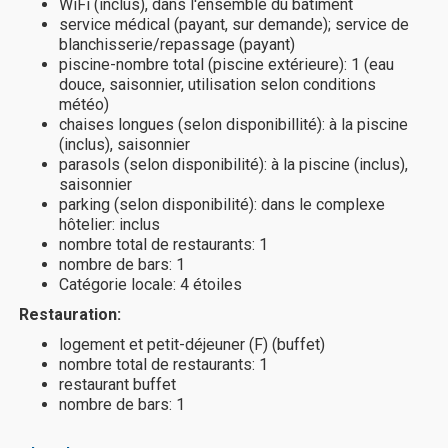
WiFi (inclus), dans l'ensemble du bâtiment
service médical (payant, sur demande); service de
blanchisserie/repassage (payant)
piscine-nombre total (piscine extérieure): 1 (eau
douce, saisonnier, utilisation selon conditions
météo)
chaises longues (selon disponibillité): à la piscine
(inclus), saisonnier
parasols (selon disponibilité): à la piscine (inclus),
saisonnier
parking (selon disponibilité): dans le complexe
hôtelier: inclus
nombre total de restaurants: 1
nombre de bars: 1
Catégorie locale: 4 étoiles
Restauration:
logement et petit-déjeuner (F) (buffet)
nombre total de restaurants: 1
restaurant buffet
nombre de bars: 1