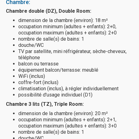
Chambre:
Chambre double (DZ), Double Room:
dimension de la chambre (environ): 18 m²
occupation minimum (adultes + enfants): 2+0,
occupation maximum (adultes + enfants): 2+0
nombre de salle(s) de bains: 1
douche/WC
TV par satellite, mini réfrigérateur, sèche-cheveux,
téléphone
balcon ou terrasse
équipement balcon/terrasse: meublé
WiFi (inclus)
coffre-fort (inclus)
climatisation (inclus), à régler individuellement
possibilité d'usage individuel (D1)
Chambre 3 lits (TZ), Triple Room:
dimension de la chambre (environ): 20 m²
occupation minimum (adultes + enfants): 2+1,
occupation maximum (adultes + enfants): 3+0
nombre de salle(s) de bains: 1
douche/WC