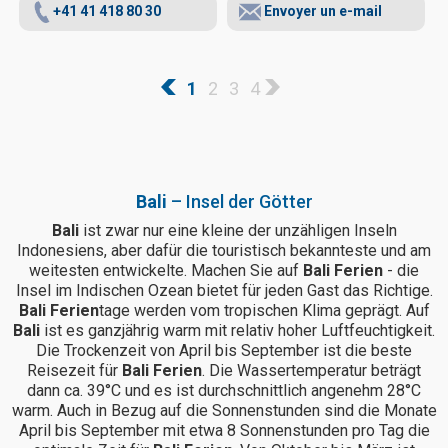
+41 41 418 80 30
Envoyer un e-mail
1
2
3
4
Bali
– Insel der Götter
Bali
ist zwar nur eine kleine der unzähligen Inseln
Indonesiens, aber dafür die touristisch bekannteste und am
weitesten entwickelte. Machen Sie auf
Bali Ferien
- die
Insel im Indischen Ozean bietet für jeden Gast das Richtige.
Bali Ferien
tage werden vom tropischen Klima geprägt. Auf
Bali
ist es ganzjährig warm mit relativ hoher Luftfeuchtigkeit.
Die Trockenzeit von April bis September ist die beste
Reisezeit für
Bali Ferien
. Die Wassertemperatur beträgt
dann ca. 39°C und es ist durchschnittlich angenehm 28°C
warm. Auch in Bezug auf die Sonnenstunden sind die Monate
April bis September mit etwa 8 Sonnenstunden pro Tag die