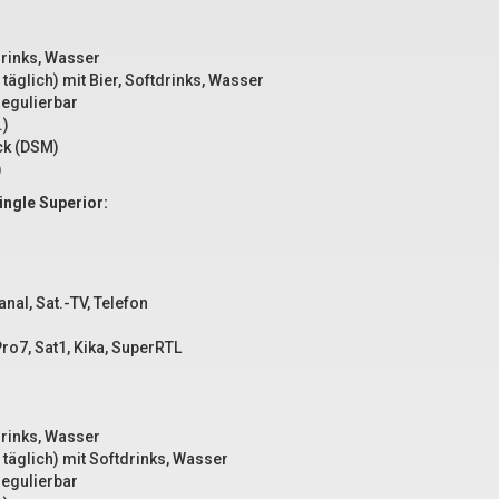
tdrinks, Wasser
 täglich) mit Bier, Softdrinks, Wasser
regulierbar
.)
ck (DSM)
)
ingle Superior:
nal, Sat.-TV, Telefon
ro7, Sat1, Kika, SuperRTL
tdrinks, Wasser
x täglich) mit Softdrinks, Wasser
regulierbar