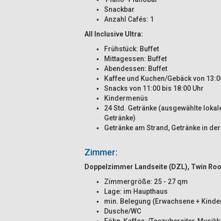
Snackbar
Anzahl Cafés: 1
All Inclusive Ultra:
Frühstück: Buffet
Mittagessen: Buffet
Abendessen: Buffet
Kaffee und Kuchen/Gebäck von 13:00
Snacks von 11:00 bis 18:00 Uhr
Kindermenüs
24 Std. Getränke (ausgewählte lokal
Getränke)
Getränke am Strand, Getränke in der
Zimmer:
Doppelzimmer Landseite (DZL), Twin Ro
Zimmergröße: 25 - 27 qm
Lage: im Haupthaus
min. Belegung (Erwachsene + Kinder
Dusche/WC