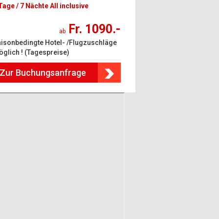
Tage / 7 Nächte All inclusive
Fr. 1090.-
ab
isonbedingte Hotel- /Flugzuschläge
glich ! (Tagespreise)
Zur Buchungsanfrage