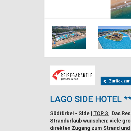
Zurück zur 
LAGO SIDE HOTEL **
Südtürkei - Side
|
TOP 3
| Das Res
Strandurlaub
wünschen: viele gro
direkten Zugang zum Strand und 