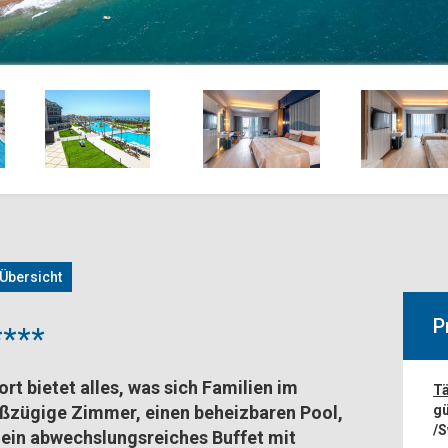
Übersicht
P
***
ort bietet alles, was sich Familien im
Tä
ßzügige Zimmer, einen beheizbaren Pool,
gü
/S
ein abwechslungsreiches Buffet mit