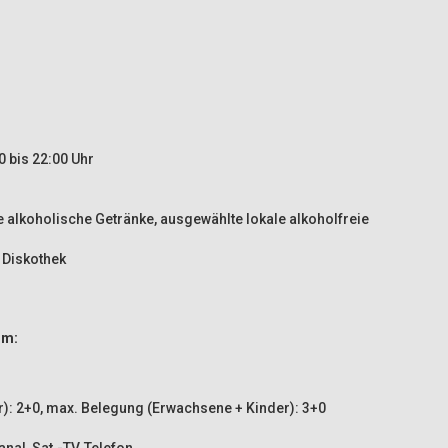
 bis 22:00 Uhr
e alkoholische Getränke, ausgewählte lokale alkoholfreie
 Diskothek
om:
): 2+0, max. Belegung (Erwachsene + Kinder): 3+0