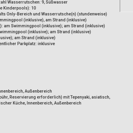
zahl Wasserrutschen: 9, Süßwasser
 Kinderpools): 10
ts Only-Bereich und Wasserrutsche(n) (stundenweise)
mmingpool (inklusive), am Strand (inklusive)
: am Swimmingpool (inklusive); am Strand (inklusive)
wimmingpool (inklusive); am Strand (inklusive)
sive); am Strand (inklusive)
ntlicher Parkplatz: inklusive
 Innenbereich, Außenbereich
ühr, Reservierung erforderlich) mit Tepenyaki, asiatisch,
rkischer Küche, Innenbereich, Außenbereich