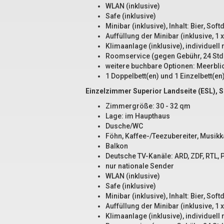
WLAN (inklusive)
Safe (inklusive)
Minibar (inklusive), Inhalt: Bier, Sof
Auffüllung der Minibar (inklusive, 1 x
Klimaanlage (inklusive), individuell 
Roomservice (gegen Gebühr, 24 Std
weitere buchbare Optionen: Meerbli
1 Doppelbett(en) und 1 Einzelbett(en
Einzelzimmer Superior Landseite (ESL), S
Zimmergröße: 30 - 32 qm
Lage: im Haupthaus
Dusche/WC
Föhn, Kaffee-/Teezubereiter, Musikka
Balkon
Deutsche TV-Kanäle: ARD, ZDF, RTL, P
nur nationale Sender
WLAN (inklusive)
Safe (inklusive)
Minibar (inklusive), Inhalt: Bier, Sof
Auffüllung der Minibar (inklusive, 1 
Klimaanlage (inklusive), individuell 