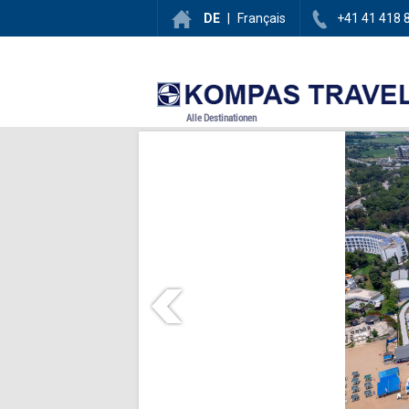
DE
|
Français
+41 41 418 
Alle Destinationen