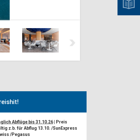
reishit!
glich Abflüge bis 31.10.26
| Preis
ltig z.b. für Abflug 13.10. /SunExpress
wiss /Pegasus