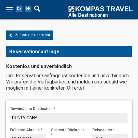
DE
FR
Alle Destinationen
Zurück zur Übersicht
Reservationsanfrage
Kostenlos und unverbindlich
Ihre Reservationsanfrage ist kostenlos und unverbindlich.
Wir prüfen die Verfügbarkeit und melden uns sobald wie
möglich mit einer konkreten Offerte!
Gewünschte Destination
Früheste Abreise
Späteste Rückreise
Reisedauer