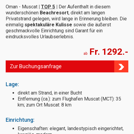
Oman - Muscat
|
TOP 5
|
Der Aufenthalt in diesem
wunderschönen
Beachresort
, direkt am langen
Privatstrand gelegen, wird lange in Erinnerung bleiben. Die
einmalig
spektakuläre Kulisse
sowie die äußerst
geschmackvolle Einrichtung sind Garant für ein
eindrucksvolles Urlaubserlebnis.
Fr. 1292.-
ab
Zur Buchungsanfrage
Lage:
direkt am Strand, in einer Bucht
Entfernung (ca.): zum Flughafen Muscat (MCT): 35
km; zum Ort Muscat: 8 km
Einrichtung:
Eigenschaften: elegant, landestypisch eingerichtet,