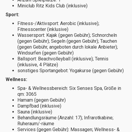
Miniclub Ritz Kids Club (inklusive)
Sport:
Fitness-/Aktivsport: Aerobic (inklusive);
Fitnesscenter (inklusive)
Wassersport: Kajak (gegen Gebühr); Schnorcheln
(gegen Gebühr); Segeln (gegen Gebühr); Tauchen
(gegen Gebühr, angeboten durch lokale Anbieter);
Windsurfen (gegen Gebühr)
Ballsport: Beachvolleyball (inklusive); Tennis
(inklusive, 4 Plätze)
sonstiges Sportangebot: Yogakurse (gegen Gebühr)
Wellness:
Spa- & Wellnessbereich: Six Senses Spa, Größe in
qm: 3065
Hamam (gegen Gebühr)
Dampfbad (inklusive)
Sauna (inklusive)
Behandlungsräume (Anzahl: 17); Infrarotkabine;
Ruheraum/-räume
Services (gegen Gebühr): Massagen; Wellness- &