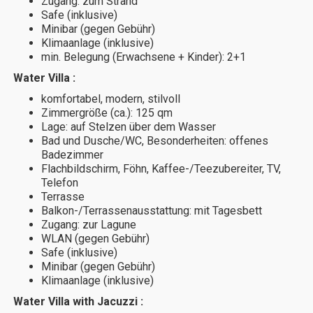
Zugang: zum Strand
Safe (inklusive)
Minibar (gegen Gebühr)
Klimaanlage (inklusive)
min. Belegung (Erwachsene + Kinder): 2+1
Water Villa :
komfortabel, modern, stilvoll
Zimmergröße (ca.): 125 qm
Lage: auf Stelzen über dem Wasser
Bad und Dusche/WC, Besonderheiten: offenes
Badezimmer
Flachbildschirm, Föhn, Kaffee-/Teezubereiter, TV,
Telefon
Terrasse
Balkon-/Terrassenausstattung: mit Tagesbett
Zugang: zur Lagune
WLAN (gegen Gebühr)
Safe (inklusive)
Minibar (gegen Gebühr)
Klimaanlage (inklusive)
Water Villa with Jacuzzi :