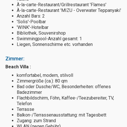
À-la-carte-Restaurant/Grillrestaurant 'Flames'
À-la-carte-Restaurant 'MIZU - Overwater Teppanyaki'
Anzahl Bars: 2
'Solis'-Poolbar
'WINK'-Hotelbar
Bibliothek, Souvenirshop
Swimmingpool-Anzahl gesamt: 1
Liegen, Sonnenschirme etc. vorhanden
Zimmer:
Beach Villa :
komfortabel, modern, stilvoll
Zimmergröße (ca.): 80 qm
Bad oder Dusche/WC, Besonderheiten: offenes
Badezimmer
Flachbildschirm, Föhn, Kaffee-/Teezubereiter, TV,
Telefon
Terrasse
Balkon-/Terrassenausstattung: mit Tagesbett
Zugang: zum Strand
WLAN (gegen Gebühr)