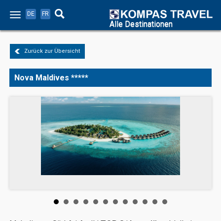
DE
FR
Alle Destinationen
Zurück zur Übersicht
Nova Maldives *****