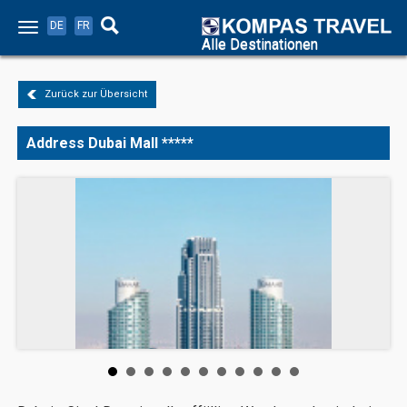
DE
FR
Alle Destinationen
Zurück zur Übersicht
Address Dubai Mall *****