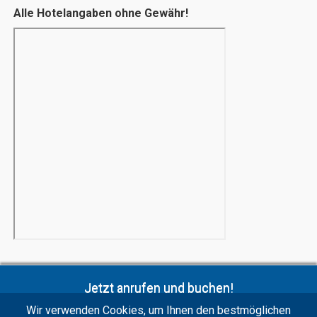
Alle Hotelangaben ohne Gewähr!
Jetzt anrufen und buchen!
+41 41 418 80 30
Wir verwenden Cookies, um Ihnen den bestmöglichen