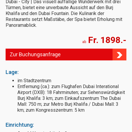
Dubai - City | Das visuell auffällige Wunderwerk mit drei
Türmen, bietet eine unverbaute Aussicht auf den Burj
Khalifa und den Dubai Fountain. Die Kulinarik der
Restaurants setzt Maßstäbe, der Spa bietet Erholung mit
Panoramablick.
Fr. 1898.-
ab
Zur Buchungsanfrage
Lage:
im Stadtzentrum
Entfernung (ca.): zum Flughafen Dubai Interational
Airport (DXB): 18 Fahrminuten; zur Sehenswürdigkeit
Burj Khalifa: 3 km; zum Einkaufszentrum The Dubai
Mall: 750 m; zur Metro Burj Khalifa / Dubai Mall: 3
km; zum Kongresszentrum: 5 km
Einrichtung: