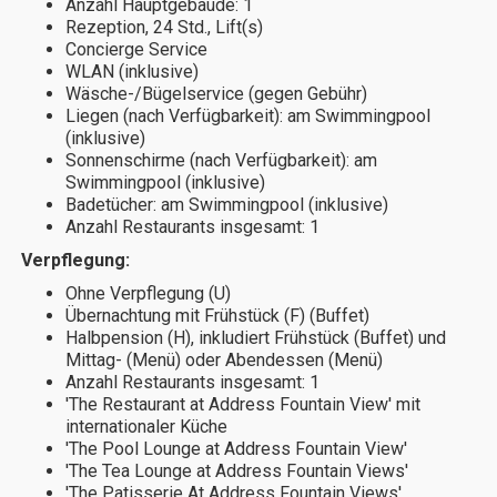
Anzahl Hauptgebäude: 1
Rezeption, 24 Std., Lift(s)
Concierge Service
WLAN (inklusive)
Wäsche-/Bügelservice (gegen Gebühr)
Liegen (nach Verfügbarkeit): am Swimmingpool
(inklusive)
Sonnenschirme (nach Verfügbarkeit): am
Swimmingpool (inklusive)
Badetücher: am Swimmingpool (inklusive)
Anzahl Restaurants insgesamt: 1
Verpflegung:
Ohne Verpflegung (U)
Übernachtung mit Frühstück (F) (Buffet)
Halbpension (H), inkludiert Frühstück (Buffet) und
Mittag- (Menü) oder Abendessen (Menü)
Anzahl Restaurants insgesamt: 1
'The Restaurant at Address Fountain View' mit
internationaler Küche
'The Pool Lounge at Address Fountain View'
'The Tea Lounge at Address Fountain Views'
'The Patisserie At Address Fountain Views'