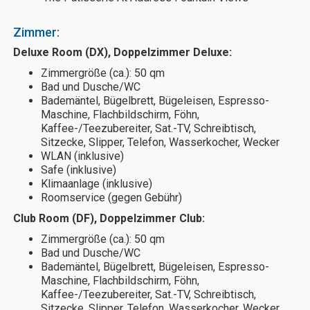
Zimmer:
Deluxe Room (DX), Doppelzimmer Deluxe:
Zimmergröße (ca.): 50 qm
Bad und Dusche/WC
Bademäntel, Bügelbrett, Bügeleisen, Espresso-
Maschine, Flachbildschirm, Föhn,
Kaffee-/Teezubereiter, Sat.-TV, Schreibtisch,
Sitzecke, Slipper, Telefon, Wasserkocher, Wecker
WLAN (inklusive)
Safe (inklusive)
Klimaanlage (inklusive)
Roomservice (gegen Gebühr)
Club Room (DF), Doppelzimmer Club:
Zimmergröße (ca.): 50 qm
Bad und Dusche/WC
Bademäntel, Bügelbrett, Bügeleisen, Espresso-
Maschine, Flachbildschirm, Föhn,
Kaffee-/Teezubereiter, Sat.-TV, Schreibtisch,
Sitzecke, Slipper, Telefon, Wasserkocher, Wecker,