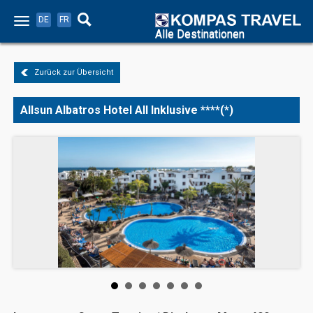
DE
FR
Alle Destinationen
Zurück zur Übersicht
Allsun Albatros Hotel All Inklusive ****(*)