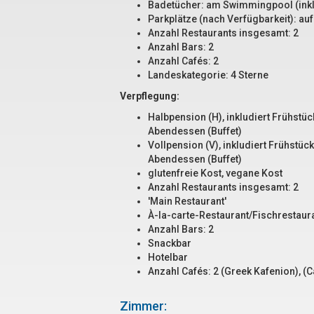
Badetücher: am Swimmingpool (inklu
Parkplätze (nach Verfügbarkeit): au
Anzahl Restaurants insgesamt: 2
Anzahl Bars: 2
Anzahl Cafés: 2
Landeskategorie: 4 Sterne
Verpflegung:
Halbpension (H), inkludiert Frühstüc
Abendessen (Buffet)
Vollpension (V), inkludiert Frühstüc
Abendessen (Buffet)
glutenfreie Kost, vegane Kost
Anzahl Restaurants insgesamt: 2
'Main Restaurant'
À-la-carte-Restaurant/Fischrestaura
Anzahl Bars: 2
Snackbar
Hotelbar
Anzahl Cafés: 2 (Greek Kafenion), (C
Zimmer: