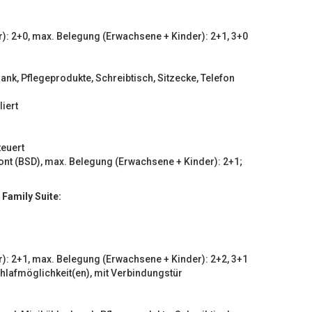
): 2+0, max. Belegung (Erwachsene + Kinder): 2+1, 3+0
ank, Pflegeprodukte, Schreibtisch, Sitzecke, Telefon
iert
teuert
ont (BSD), max. Belegung (Erwachsene + Kinder): 2+1;
 Family Suite:
): 2+1, max. Belegung (Erwachsene + Kinder): 2+2, 3+1
lafmöglichkeit(en), mit Verbindungstür