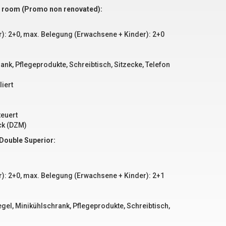
 room (Promo non renovated):
): 2+0, max. Belegung (Erwachsene + Kinder): 2+0
ank, Pflegeprodukte, Schreibtisch, Sitzecke, Telefon
iert
teuert
ck (DZM)
Double Superior:
): 2+0, max. Belegung (Erwachsene + Kinder): 2+1
gel, Minikühlschrank, Pflegeprodukte, Schreibtisch,