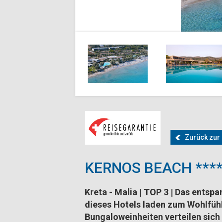
Zurück zur 
KERNOS BEACH ****
Kreta - Malia
|
TOP 3
|
Das
entspa
dieses Hotels laden zum
Wohlfüh
Bungaloweinheiten verteilen sich