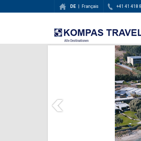
DE
|
Français
+41 41 418 
Alle Destinationen