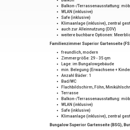
Balkon
Balkon-/Terrassenausstattung: möbl
WLAN (inklusive)
Safe (inklusive)
Klimaanlage (inklusive), zentral ges
auch zur Alleinnutzung (D3V)
weitere buchbare Optionen: Meerbli
Familienzimmer Superior Gartenseite (FS
freundlich, modern
Zimmergröße: 29 - 35 qm
Lage: im Bungalowgebäude
min. Belegung (Erwachsene + Kinder
Anzahl Bäder: 1
Bad/WC
Flachbildschirm, Föhn, Minikühlschr
Terrasse
Balkon-/Terrassenausstattung: möbl
WLAN (inklusive)
Safe (inklusive)
Klimaanlage (inklusive), zentral ges
Bungalow Superior Gartenseite (BSG), Bu