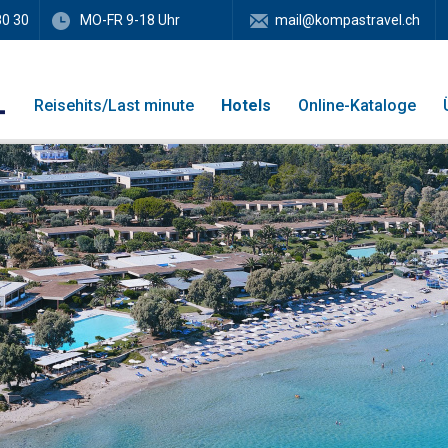
80 30
MO-FR 9-18 Uhr
mail@kompastravel.ch
Reisehits/Last minute
Hotels
Online-Kataloge