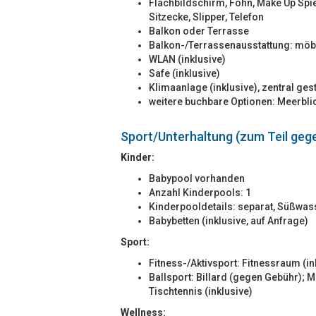
Flachbildschirm, Föhn, Make Up Spie
Sitzecke, Slipper, Telefon
Balkon oder Terrasse
Balkon-/Terrassenausstattung: möbl
WLAN (inklusive)
Safe (inklusive)
Klimaanlage (inklusive), zentral ges
weitere buchbare Optionen: Meerbli
Sport/Unterhaltung (zum Teil geg
Kinder:
Babypool vorhanden
Anzahl Kinderpools: 1
Kinderpooldetails: separat, Süßwas
Babybetten (inklusive, auf Anfrage)
Sport:
Fitness-/Aktivsport: Fitnessraum (in
Ballsport: Billard (gegen Gebühr); Mi
Tischtennis (inklusive)
Wellness: