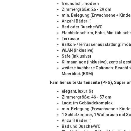
freundlich, modern
Zimmergröße: 26 - 29 qm
min. Belegung (Erwachsene + Kinder
Anzahl Bäder: 1
Bad oder Dusche/WC
Flachbildschirm, Föhn, Minikühlschr
Terrasse
Balkon-/Terrassenausstattung: möbl
WLAN (inklusive)
Safe (inklusive)
Klimaanlage (inklusive), zentral ges
weitere buchbare Optionen: Beachfr
Meerblick (BSM)
Familiensuite Gartenseite (PFG), Superior
elegant, luxuriös
Zimmergröße: 46 - 57 qm
Lage: im Gebäudekomplex
min. Belegung (Erwachsene + Kinder
1 Schlafzimmer, 1 Wohnraum mit Sch
Anzahl Bäder: 1
Bad und Dusche/WC