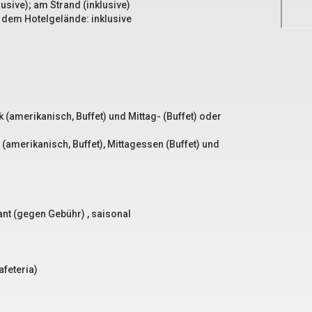
sive); am Strand (inklusive)
f dem Hotelgelände: inklusive
k (amerikanisch, Buffet) und Mittag- (Buffet) oder
k (amerikanisch, Buffet), Mittagessen (Buffet) und
nt (gegen Gebühr) , saisonal
afeteria)