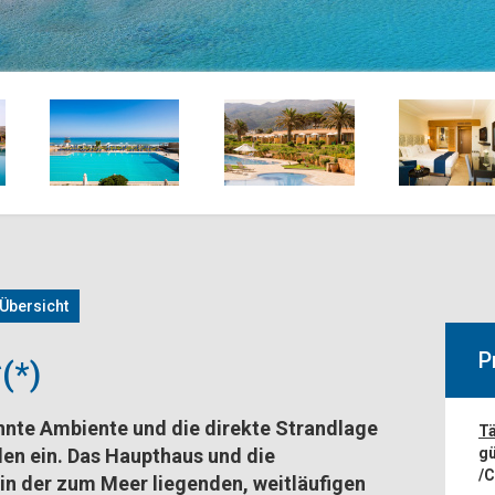
Übersicht
P
(*)
nnte Ambiente
und die direkte Strandlage
Tä
len
ein. Das Haupthaus und die
gü
/
 in der zum Meer liegenden, weitläufigen