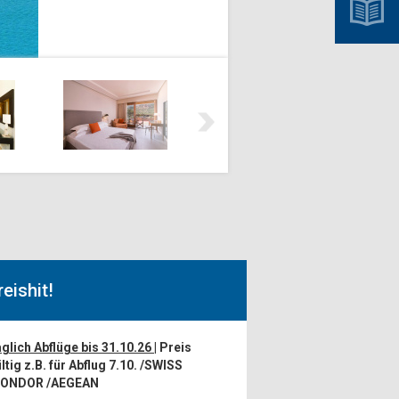
reishit!
glich Abflüge bis 31.10.26
| Preis
ltig z.B. für Abflug 7.10. /SWISS
CONDOR /AEGEAN