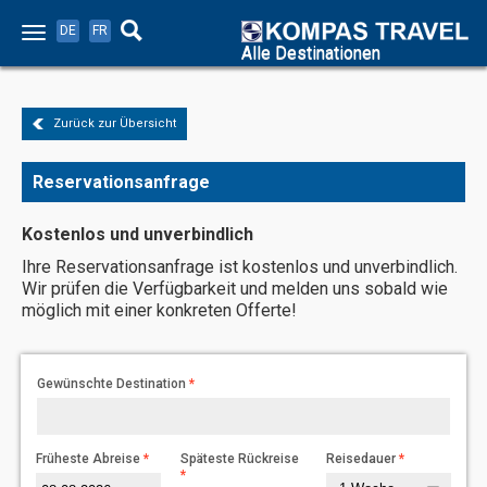
DE
FR
Alle Destinationen
Zurück zur Übersicht
Reservationsanfrage
Kostenlos und unverbindlich
Ihre Reservationsanfrage ist kostenlos und unverbindlich.
Wir prüfen die Verfügbarkeit und melden uns sobald wie
möglich mit einer konkreten Offerte!
Gewünschte Destination
Früheste Abreise
Späteste Rückreise
Reisedauer