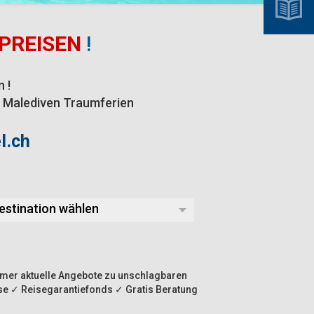
PREISEN
!
 !
re Malediven Traumferien
l.ch
estination wählen
immer aktuelle Angebote zu unschlagbaren
eise ✓ Reisegarantiefonds ✓ Gratis Beratung