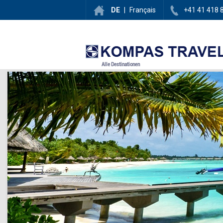
DE
|
Français
+41 41 418 
Alle Destinationen