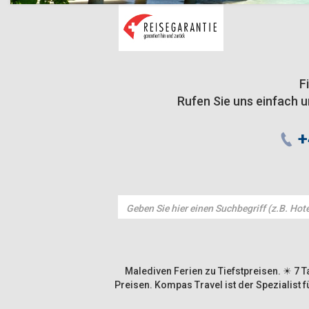
F
Rufen Sie uns einfach u
+
Malediven Ferien zu Tiefstpreisen. ☀ 7 
Preisen. Kompas Travel ist der Spezialist 