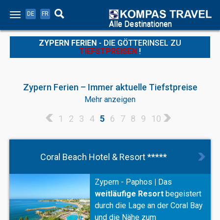
DE
FR
Alle Destinationen
ZYPERN FERIEN
- DIE GÖTTERINSEL ZU
TIEFSTPREISEN
!
Zypern Ferien – Immer aktuelle Tiefstpreise
Mehr anzeigen
Zypern Ferien zu Tiefstpreisen. ☀ 8 Tage ab CHF 695.- ☀ Ob
First- oder Last-Minute, bei uns finden Sie immer aktuelle
1
2
3
4
5
6
7
8
9
10
Angebote zu unschlagbaren Preisen. Kompas Travel ist der
Spezialist für Zypern Ferien. Riesige Auswahl an Hotels ✓
aktuelle Tagespreise ✓ Reisegarantiefonds ✓ Gratis
Beratung ✓
Coral Beach Hotel & Resort *****
Zypern - Paphos
|
Das
weitläufige Resort
begeistert
durch die Lage an der Coral Bay
und die Nähe zum